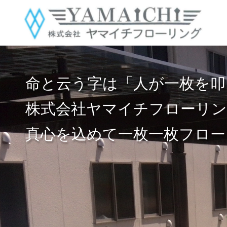
命と云う字は「人が一枚を叩
株式会社ヤマイチフローリ
真心を込めて一枚一枚フロー