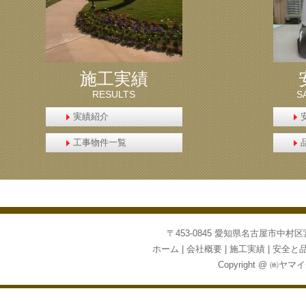
施工実績
RESULTS
S
実績紹介
工事物件一覧
〒453-0845 愛知県名古屋市中村区宮塚町16
ホーム
会社概要
施工実績
安全と
Copyright @ ㈱ヤマイ